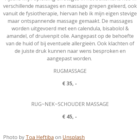
verschillende massages en massage grepen geleerd, ook
vanuit de fysiotherapie, hiervan heb ik mijn eigen stevige
maar ontspannende massage gemaakt. De massages
worden uitgevoerd met een calendula, bisabolol &
amandel, of druivenpit olie. Aangepast op de behoefte
van de huid of bij eventuele allergieën. Ook klachten of
de juiste druk kunnen naar wens besproken en
aangepast worden.
RUGMASSAGE
€ 35, -
RUG~NEK~SCHOUDER MASSAGE
€ 45, -
Photo by
Toa Heftiba
on
Unsplash