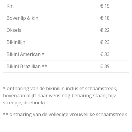
Kin
€ 15
Bovenlip & kin
€ 18
Oksels
€ 22
Bikinilijn
€ 23
Bikini American *
€ 33
Bikini Brazillian **
€ 39
* ontharing van de bikinilijn inclusief schaamstreek,
bovenaan blijft naar wens nog beharing staan( bijv.
streepje, driehoek)
** ontharing van de volledige vrouwelijke schaamstreek