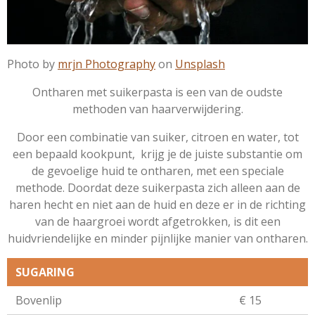
Photo by
mrjn Photography
on
Unsplash
Ontharen met suikerpasta is een van de oudste
methoden van haarverwijdering.
Door een combinatie van suiker, citroen en water, tot
een bepaald kookpunt, krijg je de juiste substantie om
de gevoelige huid te ontharen, met een speciale
methode. Doordat deze suikerpasta zich alleen aan de
haren hecht en niet aan de huid en deze er in de richting
van de haargroei wordt afgetrokken, is dit een
huidvriendelijke en minder pijnlijke manier van ontharen.
SUGARING
Bovenlip
€ 15