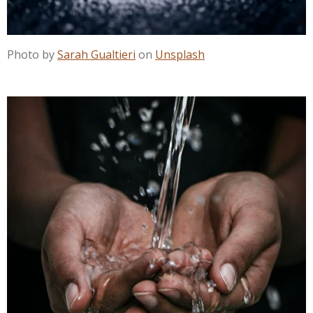
Photo by
Sarah Gualtieri
on
Unsplash