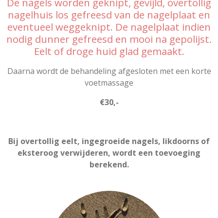
De nagels worden geknipt, gevijld, overtollig
nagelhuis los gefreesd van de nagelplaat en
eventueel weggeknipt. De nagelplaat indien
nodig dunner gefreesd en mooi na gepolijst.
Eelt of droge huid glad gemaakt.
Daarna wordt de behandeling afgesloten met een korte
voetmassage
€30,-
Bij overtollig eelt, ingegroeide nagels, likdoorns of
eksteroog verwijderen, wordt een toevoeging
berekend.