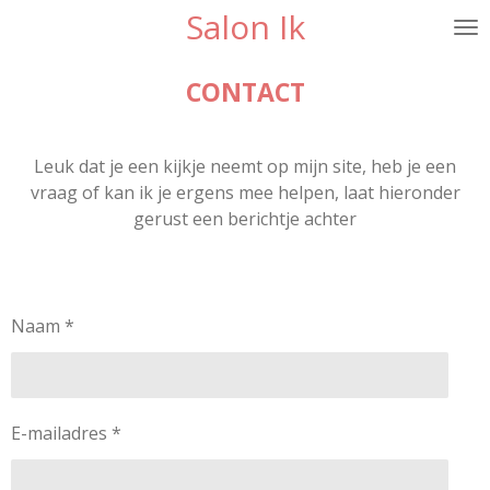
Salon Ik
Ga
direct
naar
CONTACT
de
hoofdinhoud
Leuk dat je een kijkje neemt op mijn site, heb je een
vraag of kan ik je ergens mee helpen, laat hieronder
gerust een berichtje achter
Naam *
E-mailadres *